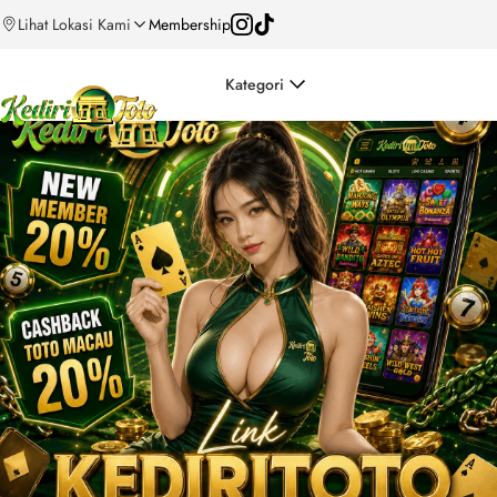
Lihat Lokasi Kami
Membership
Kategori