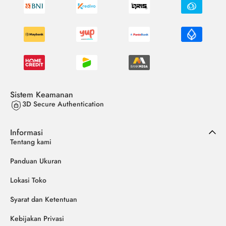
Sistem Keamanan
3D Secure Authentication
Informasi
Tentang kami
Panduan Ukuran
Lokasi Toko
Syarat dan Ketentuan
Kebijakan Privasi