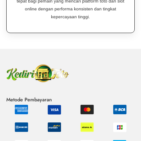
tepat bagi pemain yang mencari platform toto dan slot
online dengan performa konsisten dan tingkat
kepercayaan tinggi.
Metode Pembayaran